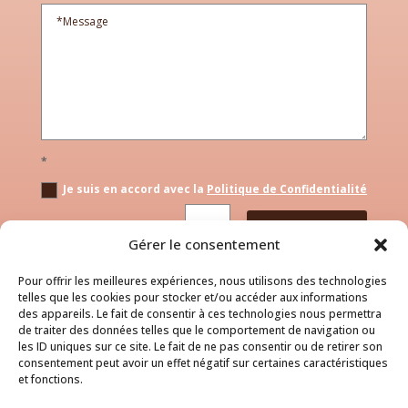
*
Je suis en accord avec la
Politique de Confidentialité
=
1 + 3
ENVOYER
Gérer le consentement
Pour offrir les meilleures expériences, nous utilisons des technologies
telles que les cookies pour stocker et/ou accéder aux informations
des appareils. Le fait de consentir à ces technologies nous permettra
de traiter des données telles que le comportement de navigation ou
les ID uniques sur ce site. Le fait de ne pas consentir ou de retirer son
consentement peut avoir un effet négatif sur certaines caractéristiques
et fonctions.
Mentions légales